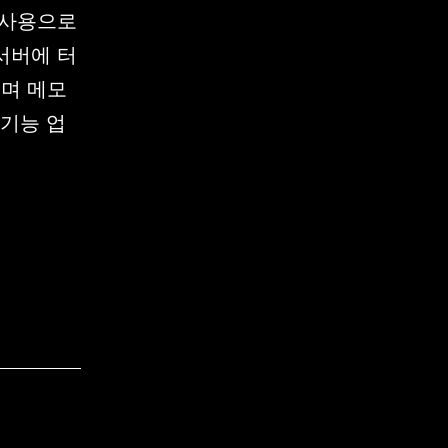
코덱사용으로
어서버에 터
며 메모
 기능 업