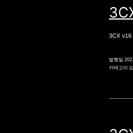
3CX
3CX v16
발행일
20
카테고리