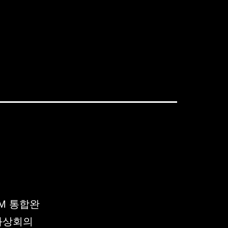
RM 통합완
화상회의