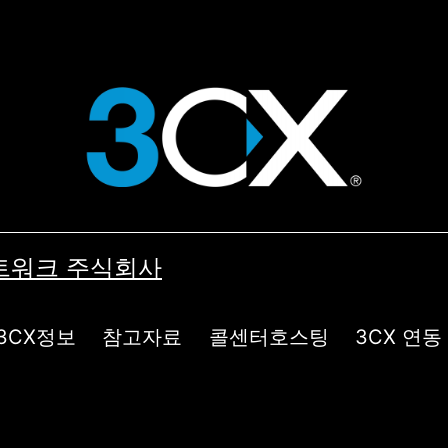
컴네트워크 주식회사
3CX정보
참고자료
콜센터호스팅
3CX 연동 